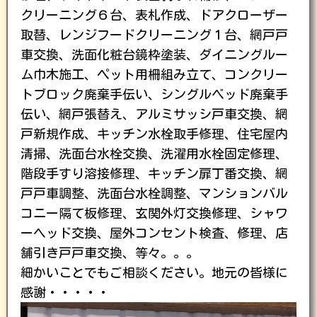
クリーニング６台、表札作成、ドアクローザー
取替、レンジフードクリーニング１台、網戸戸
車交換、洗面化粧台鏡枠塗装、ダイニングルー
ム巾木施工、ペット用柵組み立て、コンクリー
トブロック廃棄手伝い、シングルベッド廃棄手
伝い、網戸張替え、アルミサッシ戸車交換、網
戸新規作成、キッチン水栓取手修理、住宅屋内
清掃、洗面台水栓交換、洗濯用水栓固定修理、
階段手すり溶接修理、キッチン扉丁番交換、網
戸戸車調整、洗面台水栓調整、マンションバル
コニー隔て板修理、玄関外灯交換修理、シャワ
ーヘッド交換、屋外コンセント検査、修理、店
舗引き戸戸車交換、等々。。。
細かいことでもご相談ください。地元の皆様に
感謝・・・・・