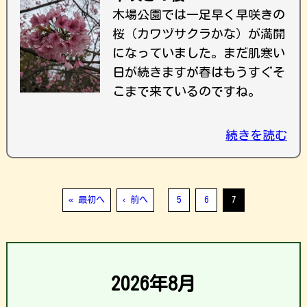
木場公園では一足早く早咲きの
桜（カワヅサクラかな）が満開
になっていました。まだ肌寒い
日が続きますが春はもうすぐそ
こまで来ているのですね。
続きを読む
« 最初へ
‹ 前へ
5
6
7
2026年8月