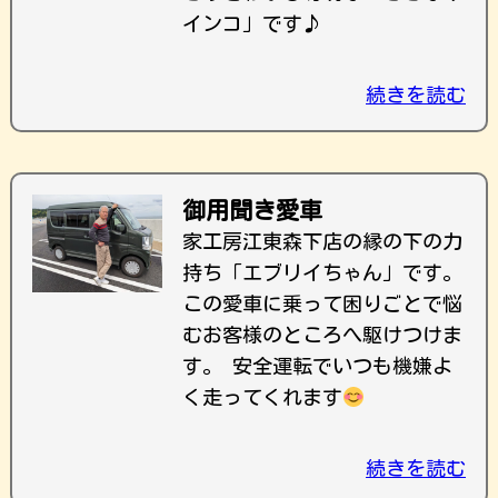
インコ」です♪
続きを読む
御用聞き愛車
家工房江東森下店の縁の下の力
持ち「エブリイちゃん」です。
この愛車に乗って困りごとで悩
むお客様のところへ駆けつけま
す。 安全運転でいつも機嫌よ
く走ってくれます
続きを読む