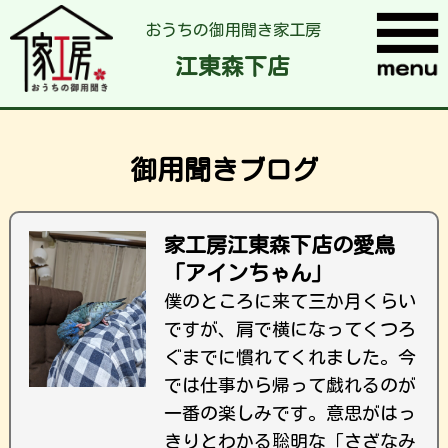
おうちの御用聞き家工房
江東森下店
御用聞きブログ
家工房江東森下店の愛鳥
「アインちゃん」
僕のところに来て三か月くらい
ですが、肩で横になってくつろ
ぐまでに慣れてくれました。今
では仕事から帰って戯れるのが
一番の楽しみです。意思がはっ
きりとわかる聡明な「さざなみ