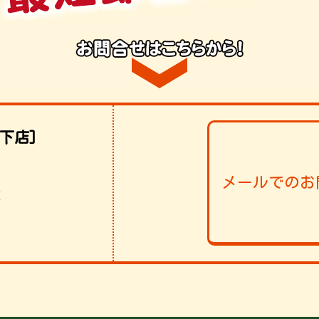
下店]
メールでのお
！